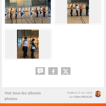
Voir tous les albums
Publié le
27 nov. 2016
par
Gilles MOULIN
photos