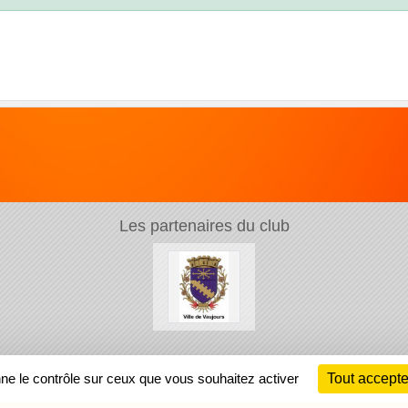
Les partenaires du club
Ch
nne le contrôle sur ceux que vous souhaitez activer
Tout accepte
Information