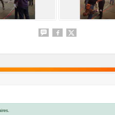
ires.