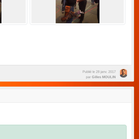
Publié le
28 janv. 2017
par
Gilles MOULIN