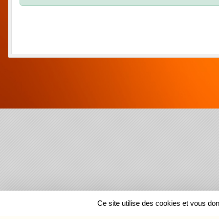
SPORTS
REGIONS
Ce site utilise des cookies et vous do
232522
visites