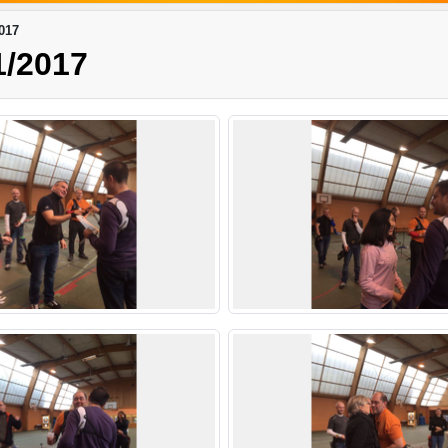
017
/2017