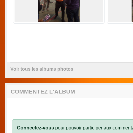
Voir tous les albums photos
COMMENTEZ L'ALBUM
Connectez-vous
pour pouvoir participer aux commenta