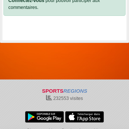
Connectez-vous
pour pouvoir participer aux
commentaires.
SPORTS
REGIONS
232553
visites