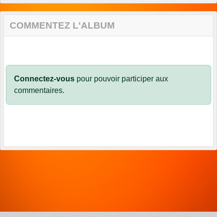
COMMENTEZ L'ALBUM
Connectez-vous
pour pouvoir participer aux
commentaires.