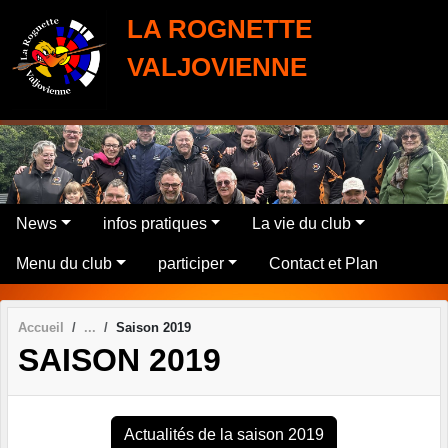
Panneau de gestion des cookies
LA ROGNETTE
VALJOVIENNE
News
infos pratiques
La vie du club
Menu du club
participer
Contact et Plan
Accueil
Saison 2019
SAISON 2019
Actualités de la saison 2019